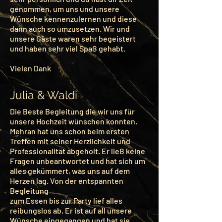
genommen, um uns und unsere
Wünsche kennenzulernen und diese
dann auch so umzusetzen. Wir und
unsere Gäste waren sehr begeistert
und haben sehr viel Spaß gehabt.
Vielen Dank
Julia & Waldi
Die Beste Begleitung die wir uns für
unsere Hochzeit wünschen konnten.
Mehran hat uns schon beim ersten
Treffen mit seiner Herzlichkeit und
Professionalität abgeholt. Er ließ keine
Fragen unbeantwortet und hat sich um
alles gekümmert, was uns auf dem
Herzen lag. Von der entspannten
Begleitung
zum Essen bis zur Party lief alles
reibungslos ab. Er ist auf all unsere
Wünsche eingegangen und hat sie